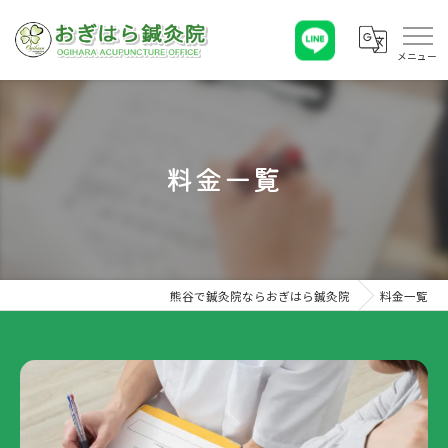
料金一覧
熊谷で鍼灸院ならおぎはら鍼灸院
料金一覧