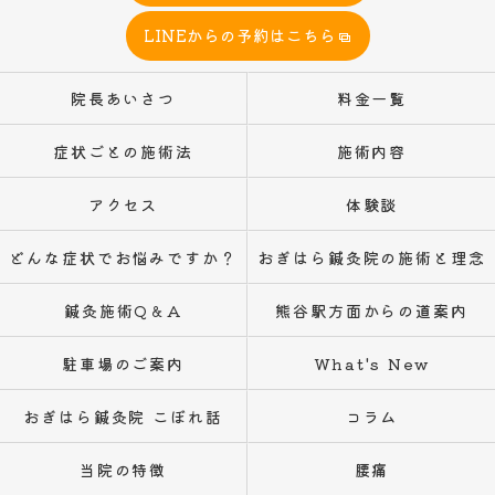
LINEからの予約はこちら
院長あいさつ
料金一覧
症状ごとの施術法
施術内容
アクセス
体験談
どんな症状でお悩みですか？
おぎはら鍼灸院の施術と理念
鍼灸施術Q＆A
熊谷駅方面からの道案内
駐車場のご案内
What's New
おぎはら鍼灸院 こぼれ話
コラム
当院の特徴
腰痛