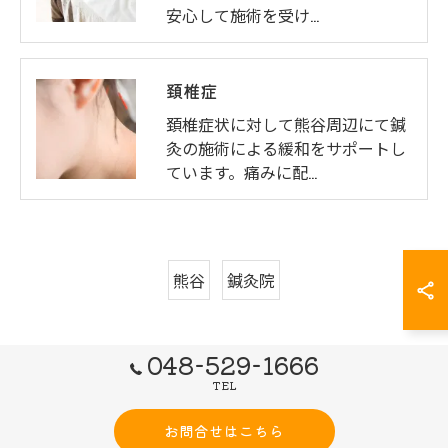
安心して施術を受け…
頚椎症
頚椎症状に対して熊谷周辺にて鍼
灸の施術による緩和をサポートし
ています。痛みに配…
熊谷
鍼灸院
048-529-1666
TEL
お問合せはこちら