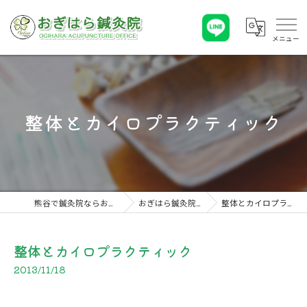
整体とカイロプラクティック
熊谷で鍼灸院ならおぎはら鍼灸院
おぎはら鍼灸院 こぼれ話
整体とカイロプラクティック
整体とカイロプラクティック
2013/11/18