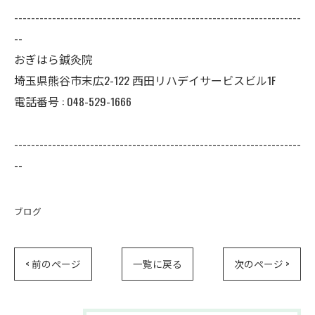
--------------------------------------------------------------------
--
おぎはら鍼灸院
埼玉県熊谷市末広2-122 西田リハデイサービスビル1F
電話番号 : 048-529-1666
--------------------------------------------------------------------
--
ブログ
< 前のページ
一覧に戻る
次のページ >