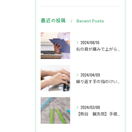
最近の投稿
Recent Posts
2024/08/16
右の肩が痛みで上がらず、左の腕から肩甲骨にかけてがしびれている患者様
2024/04/09
繰り返す手の指のけいれんでお悩みの患者様
2024/03/08
【熊谷 鍼灸院】手根管症候群で手のシビレ・痛みにお悩みの患者様