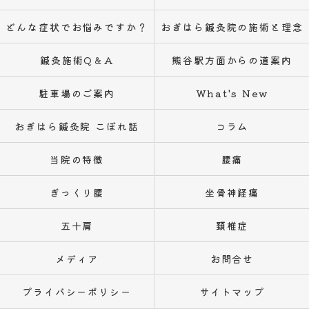
どんな症状でお悩みですか？
おぎはら鍼灸院の施術と理念
鍼灸施術Q＆A
熊谷駅方面からの道案内
駐車場のご案内
What's New
おぎはら鍼灸院 こぼれ話
コラム
当院の特徴
腰痛
ぎっくり腰
坐骨神経痛
五十肩
頚椎症
メディア
お問合せ
プライバシーポリシー
サイトマップ