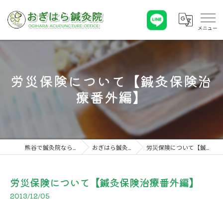
労災保険について【鍼灸保険治
療番外編】
熊谷で鍼灸院ならおぎはら鍼灸院
おぎはら鍼灸院 こぼれ話
労災保険について【鍼灸保険治療番外編】
労災保険について【鍼灸保険治療番外編】
2013/12/05