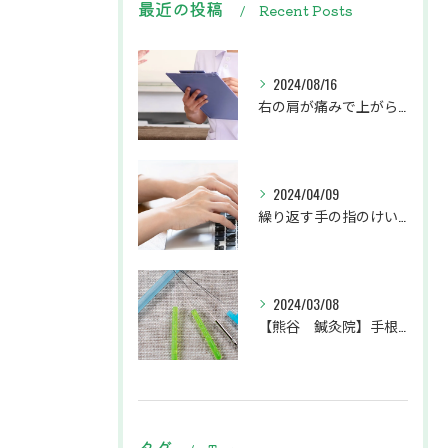
最近の投稿
Recent Posts
2024/08/16
右の肩が痛みで上がらず、左の腕から肩甲骨にかけてがしびれている患者様
2024/04/09
繰り返す手の指のけいれんでお悩みの患者様
2024/03/08
【熊谷 鍼灸院】手根管症候群で手のシビレ・痛みにお悩みの患者様
タグ