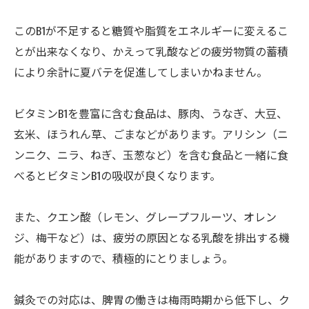
このB1が不足すると糖質や脂質をエネルギーに変えるこ
とが出来なくなり、かえって乳酸などの疲労物質の蓄積
により余計に夏バテを促進してしまいかねません。
ビタミンB1を豊富に含む食品は、豚肉、うなぎ、大豆、
玄米、ほうれん草、ごまなどがあります。アリシン（ニ
ンニク、ニラ、ねぎ、玉葱など）を含む食品と一緒に食
べるとビタミンB1の吸収が良くなります。
また、クエン酸（レモン、グレープフルーツ、オレン
ジ、梅干など）は、疲労の原因となる乳酸を排出する機
能がありますので、積極的にとりましょう。
鍼灸での対応は、脾胃の働きは梅雨時期から低下し、ク