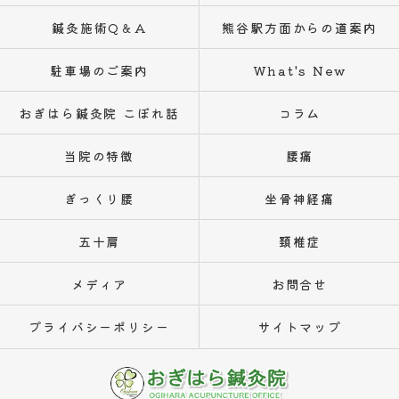
鍼灸施術Q＆A
熊谷駅方面からの道案内
駐車場のご案内
What's New
おぎはら鍼灸院 こぼれ話
コラム
当院の特徴
腰痛
ぎっくり腰
坐骨神経痛
五十肩
頚椎症
メディア
お問合せ
プライバシーポリシー
サイトマップ