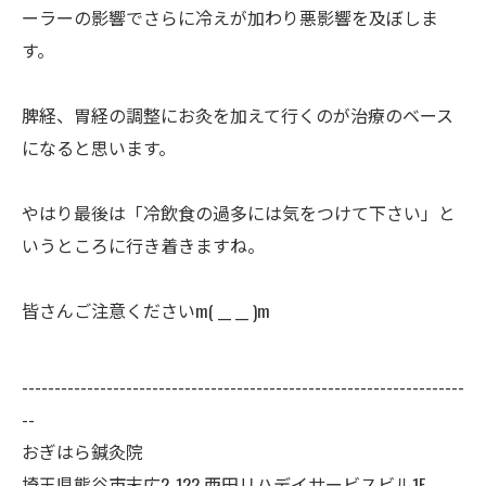
ーラーの影響でさらに冷えが加わり悪影響を及ぼしま
す。
脾経、胃経の調整にお灸を加えて行くのが治療のベース
になると思います。
やはり最後は「冷飲食の過多には気をつけて下さい」と
いうところに行き着きますね。
皆さんご注意くださいm( __ __ )m
--------------------------------------------------------------------
--
おぎはら鍼灸院
埼玉県熊谷市末広2-122 西田リハデイサービスビル1F