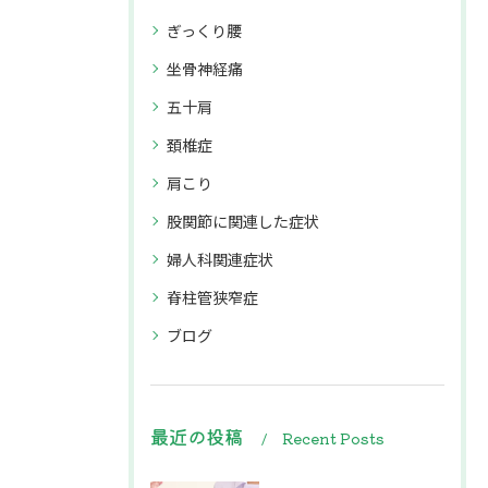
ぎっくり腰
坐骨神経痛
五十肩
頚椎症
肩こり
股関節に関連した症状
婦人科関連症状
脊柱管狭窄症
ブログ
最近の投稿
Recent Posts