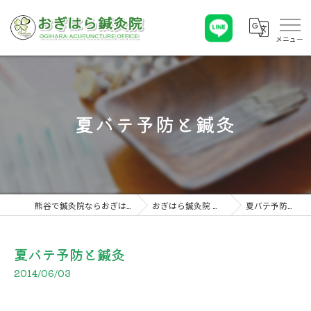
夏バテ予防と鍼灸
熊谷で鍼灸院ならおぎはら鍼灸院
おぎはら鍼灸院 こぼれ話
夏バテ予防と鍼灸
夏バテ予防と鍼灸
2014/06/03