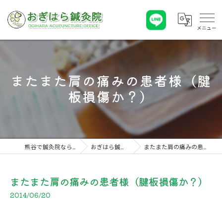
またまた肩の痛みの患者様（腱
板損傷か？）
熊谷で鍼灸院ならおぎはら鍼灸院
おぎはら鍼灸院 こぼれ話
またまた肩の痛みの患者様（腱板損傷か？）
またまた肩の痛みの患者様（腱板損傷か？）
2014/06/20