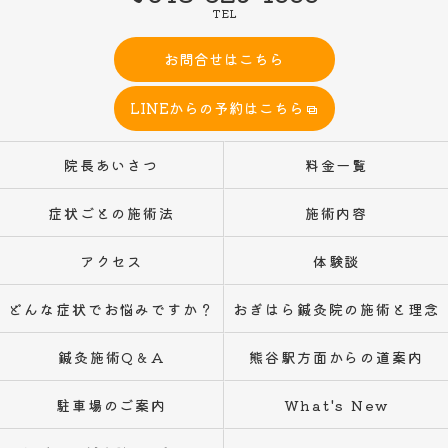
TEL
お問合せはこちら
LINEからの予約はこちら
院長あいさつ
料金一覧
症状ごとの施術法
施術内容
アクセス
体験談
どんな症状でお悩みですか？
おぎはら鍼灸院の施術と理念
鍼灸施術Q＆A
熊谷駅方面からの道案内
駐車場のご案内
What's New