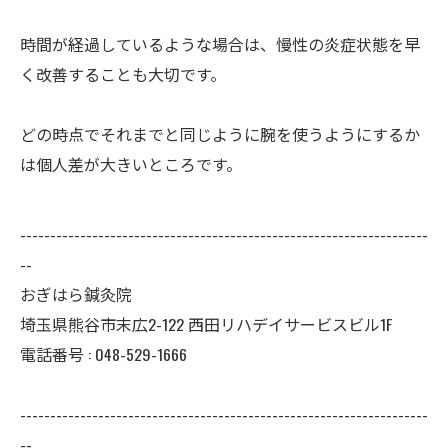
時間が経過しているような場合は、慢性の炎症状態を早
く改善することも大切です。
どの時点でそれまでと同じように腕を使うようにするか
は個人差が大きいところです。
--------------------------------------------------------------------
--
おぎはら鍼灸院
埼玉県熊谷市末広2-122 西田リハデイサービスビル1F
電話番号 : 048-529-1666
--------------------------------------------------------------------
--