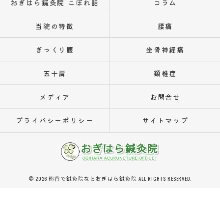
おぎはら鍼灸院 こぼれ話
コラム
当院の特徴
腰痛
ぎっくり腰
坐骨神経痛
五十肩
頚椎症
メディア
お問合せ
プライバシーポリシー
サイトマップ
© 2026 熊谷で鍼灸院ならおぎはら鍼灸院 ALL RIGHTS RESERVED.