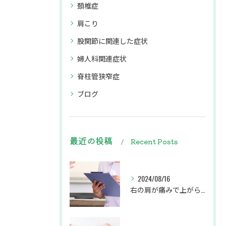
頚椎症
肩こり
股関節に関連した症状
婦人科関連症状
脊柱管狭窄症
ブログ
最近の投稿
Recent Posts
2024/08/16
右の肩が痛みで上がらず、左の腕から肩甲骨にかけてがしびれている患者様