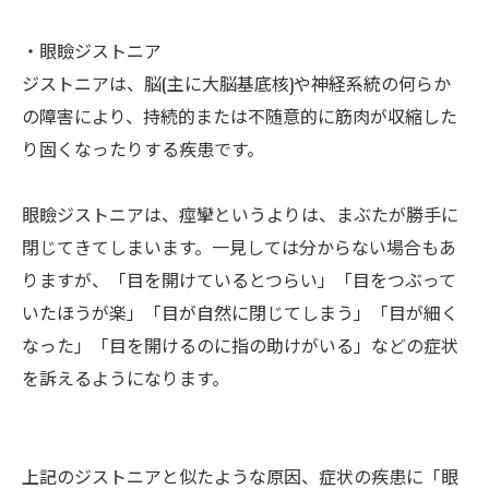
・眼瞼ジストニア
ジストニアは、脳(主に大脳基底核)や神経系統の何らか
の障害により、持続的または不随意的に筋肉が収縮した
り固くなったりする疾患です。
眼瞼ジストニアは、痙攣というよりは、まぶたが勝手に
閉じてきてしまいます。一見しては分からない場合もあ
りますが、「目を開けているとつらい」「目をつぶって
いたほうが楽」「目が自然に閉じてしまう」「目が細く
なった」「目を開けるのに指の助けがいる」などの症状
を訴えるようになります。
上記のジストニアと似たような原因、症状の疾患に「眼