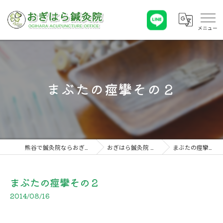
まぶたの痙攣その２
熊谷で鍼灸院ならおぎはら鍼灸院
おぎはら鍼灸院 こぼれ話
まぶたの痙攣その２
まぶたの痙攣その２
2014/08/16