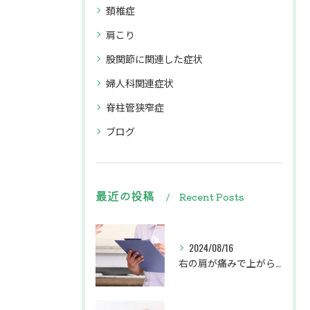
頚椎症
肩こり
股関節に関連した症状
婦人科関連症状
脊柱管狭窄症
ブログ
最近の投稿
Recent Posts
2024/08/16
右の肩が痛みで上がらず、左の腕から肩甲骨にかけてがしびれている患者様