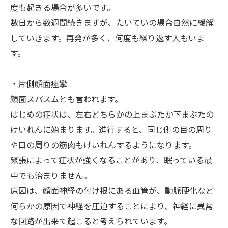
度も起きる場合が多いです。
数日から数週間続きますが、たいていの場合自然に緩解
していきます。再発が多く、何度も繰り返す人もいま
す。
・片側顔面痙攣
顔面スパスムとも言われます。
はじめの症状は、左右どちらかの上まぶたか下まぶたの
けいれんに始まります。進行すると、同じ側の目の周り
や口の周りの筋肉もけいれんするようになります。
緊張によって症状が強くなることがあり、眠っている最
中でも治まりません。
原因は、顔面神経の付け根にある血管が、動脈硬化など
何らかの原因で神経を圧迫することにより、神経に異常
な回路が出来て起こると考えられています。