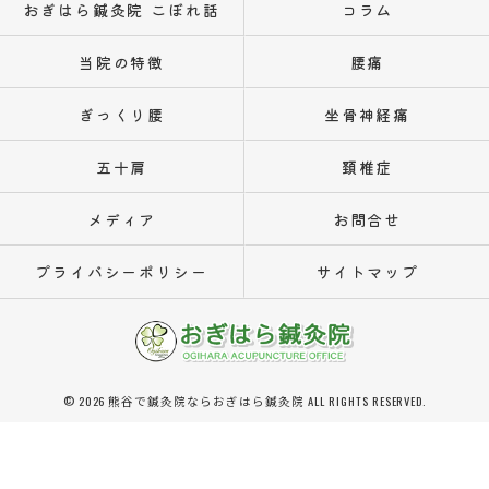
おぎはら鍼灸院 こぼれ話
コラム
当院の特徴
腰痛
ぎっくり腰
坐骨神経痛
五十肩
頚椎症
メディア
お問合せ
プライバシーポリシー
サイトマップ
© 2026 熊谷で鍼灸院ならおぎはら鍼灸院 ALL RIGHTS RESERVED.