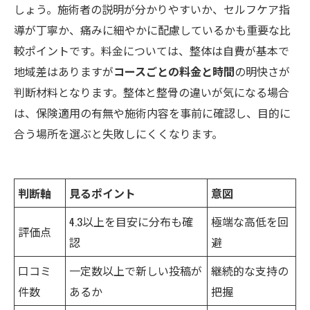
しょう。施術者の説明が分かりやすいか、セルフケア指
導が丁寧か、痛みに細やかに配慮しているかも重要な比
較ポイントです。料金については、整体は自費が基本で
地域差はありますが
コースごとの料金と時間
の明快さが
判断材料となります。整体と整骨の違いが気になる場合
は、保険適用の有無や施術内容を事前に確認し、目的に
合う場所を選ぶと失敗しにくくなります。
判断軸
見るポイント
意図
4.3以上を目安に分布も確
極端な高低を回
評価点
認
避
口コミ
一定数以上で新しい投稿が
継続的な支持の
件数
あるか
把握