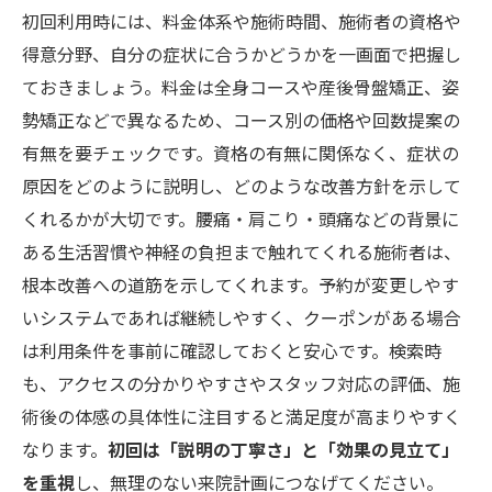
初回利用時には、料金体系や施術時間、施術者の資格や
得意分野、自分の症状に合うかどうかを一画面で把握し
ておきましょう。料金は全身コースや産後骨盤矯正、姿
勢矯正などで異なるため、コース別の価格や回数提案の
有無を要チェックです。資格の有無に関係なく、症状の
原因をどのように説明し、どのような改善方針を示して
くれるかが大切です。腰痛・肩こり・頭痛などの背景に
ある生活習慣や神経の負担まで触れてくれる施術者は、
根本改善への道筋を示してくれます。予約が変更しやす
いシステムであれば継続しやすく、クーポンがある場合
は利用条件を事前に確認しておくと安心です。検索時
も、アクセスの分かりやすさやスタッフ対応の評価、施
術後の体感の具体性に注目すると満足度が高まりやすく
なります。
初回は「説明の丁寧さ」と「効果の見立て」
を重視
し、無理のない来院計画につなげてください。