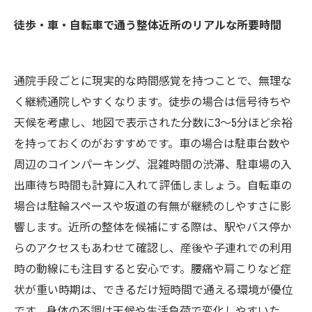
徒歩・車・自転車で通う整体近所のリアルな所要時間
通院手段ごとに現実的な時間感覚を持つことで、無理な
く継続通院しやすくなります。徒歩の場合は信号待ちや
天候を考慮し、地図で表示された分数に3〜5分ほど余裕
を持っておくのがおすすめです。車の場合は駐車台数や
周辺のコインパーキング、混雑時間の渋滞、駐車場の入
出庫待ち時間も計算に入れて評価しましょう。自転車の
場合は駐輪スペースや坂道の有無が継続のしやすさに影
響します。近所の整体を候補にする際は、駅やバス停か
らのアクセスもあわせて確認し、産後や子連れでの利用
時の動線にも注目すると安心です。腰痛や肩こりなど症
状が重い時期は、できるだけ短時間で通える環境が優位
です。身体の不調は天候や生活負荷で変化しやすいた