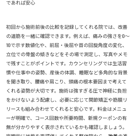
であれば安心
初回から施術前後の比較を記録してくれる院では、改善
の道筋を一緒に確認できます。例えば、痛みの強さを0〜
10で示す数値化や、前屈・後屈や首の回旋角度の変化、
立位での骨盤の傾きなどをその場で測定し、写真やメモ
で残すことがポイントです。カウンセリングでは生活習
慣や仕事中の姿勢、産後の体調、睡眠など多角的な背景
を聞き取り、腰痛や肩こり、頭痛の根本要因まで考えて
くれる姿勢が大切です。施術は強すぎる圧で神経に負担
をかけないよう配慮し、必要に応じて関節矯正や筋膜リ
リースも組み合わせてくれると安心です。料金はメニュ
ーが明確で、コース回数や所要時間、新規クーポンの有
無が分かりやすく表示されているかも確認しましょう。