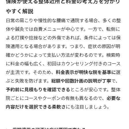
保険が使える整体近所と料金の考え方を分かり
やすく解説
日常の肩こりや慢性的な腰痛で通院する場合、多くの整
体や鍼灸では自費メニューが中心です。一方で、転倒に
よる打撲や捻挫などの外傷であれば、条件によっては保
険適用となる場合があります。つまり、症状の原因が明
確かどうかによって支払い方法が変わるのです。検索時
に料金の幅も広く、初回はカウンセリング付きのコース
が主流です。そのため、
料金表示が明快な院を基準に
選
ぶと失敗を防げます。
総額や回数計画の説明が丁寧
で、
予約前に見積もりを確認できる
ところが安心です。整体
院ごとにコースやクーポンの有無も異なるので、
必要な
内容だけを選択できる柔軟さ
にも注目しましょう。