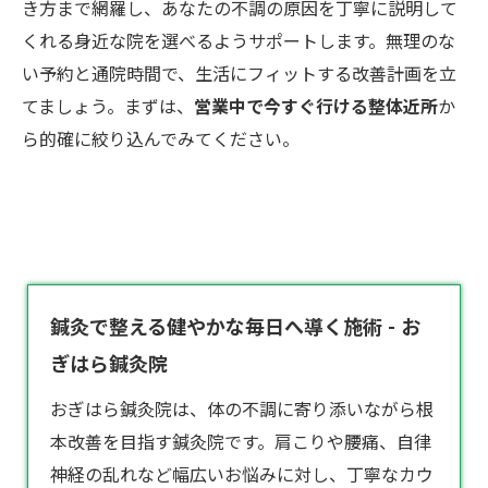
き方まで網羅し、あなたの不調の原因を丁寧に説明して
くれる身近な院を選べるようサポートします。無理のな
い予約と通院時間で、生活にフィットする改善計画を立
てましょう。まずは、
営業中で今すぐ行ける整体近所
か
ら的確に絞り込んでみてください。
鍼灸で整える健やかな毎日へ導く施術 - お
ぎはら鍼灸院
おぎはら
鍼灸院
は、体の不調に寄り添いながら根
本改善を目指す鍼灸院です。肩こりや腰痛、自律
神経の乱れなど幅広いお悩みに対し、丁寧なカウ