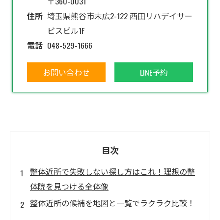
〒360-0031
住所
埼玉県熊谷市末広2-122 西田リハデイサー
ビスビル1F
電話
048-529-1666
お問い合わせ
LINE予約
目次
整体近所で失敗しない探し方はこれ！理想の整
体院を見つける全体像
整体近所の候補を地図と一覧でラクラク比較！
迷わない選び方