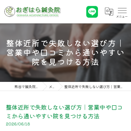
整体近所で失敗しない選び方｜
営業中や口コミから通いやすい
院を見つける方法
熊谷で鍼灸院ならおぎはら鍼灸院
メディア
整体近所で失敗しない選び方｜営業中や口コミから通いやすい院を見つける方法
整体近所で失敗しない選び方｜営業中や口コ
ミから通いやすい院を見つける方法
2026/06/18