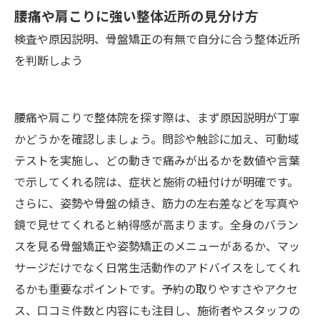
腰痛や肩こりに強い整体近所の見分け方
検査や原因説明、骨盤矯正の有無で自分に合う整体近所
を判断しよう
腰痛や肩こりで整体院を探す際は、まず原因説明が丁寧
かどうかを確認しましょう。問診や触診に加え、可動域
テストを実施し、どの動きで痛みが出るかを数値や言葉
で示してくれる院は、症状と施術の紐付けが明確です。
さらに、姿勢や骨盤の傾き、筋力の左右差などを写真や
鏡で見せてくれると納得感が高まります。全身のバラン
スを見る骨盤矯正や姿勢矯正のメニューがあるか、マッ
サージだけでなく日常生活動作のアドバイスをしてくれ
るかも重要なポイントです。予約の取りやすさやアクセ
ス、口コミ件数と内容にも注目し、施術者やスタッフの