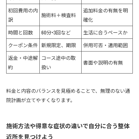
初回費用の内
追加料金の有無を明
施術料＋検査料
訳
確化
時間と回数
60分×3回など
生活に合うペースか
クーポン条件
新規限定、期限
併用可否・適用範囲
返金・中途解
コース途中の取
書面や説明の有無
約
扱い
料金と内容のバランスを見極めることで、無理のない通
院計画が立てやすくなります。
施術方法や得意な症状の違いで自分に合う整体
近所を見つけよう