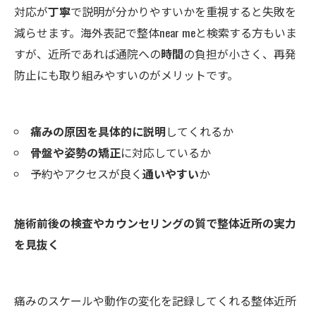
対応が
丁寧
で説明が分かりやすいかを重視すると失敗を
減らせます。海外表記で整体near meと検索する方もいま
すが、近所であれば通院への
時間
の負担が小さく、再発
防止にも取り組みやすいのがメリットです。
痛みの原因を具体的に説明
してくれるか
骨盤や姿勢の矯正
に対応しているか
予約やアクセスが良く
通いやすい
か
施術前後の検査やカウンセリングの質で整体近所の実力
を見抜く
痛みのスケールや動作の変化を記録してくれる整体近所