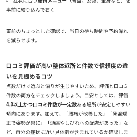
症状に合う
施術メニュー
（骨盤、姿勢、全身など）を
事前に絞り込んでおく
事前のちょっとした確認で、当日の待ち時間や予約漏れ
を減らせます。
口コミ評価が高い整体近所と件数で信頼度の違
いを見極めるコツ
点数だけで選ぶと偏りが生じやすいため、評価と口コミ
件数の両方をチェックしましょう。目安としては、
評価
4.3以上かつ口コミ件数が一定数
ある場所が安定しやすい
傾向にあります。加えて、「腰痛が改善した」「骨盤矯
正で姿勢が楽に」「頭痛やしびれへの配慮があった」な
ど、自分の症状に近い具体例が含まれているか確認しま