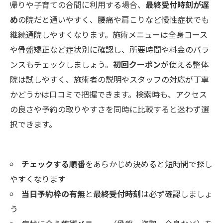
帰りや子育ての合間に利用する場合、
最終受付時刻が遅
め
の院だと通いやすく、腰痛や肩こりなど慢性症状でも
継続通院しやすくなります。施術メニューは全身コース
や骨盤矯正など症状別に確認し、所要時間や料金のバラ
ンスもチェックしましょう。
初回クーポン
が使える整体
院は試しやすく、施術者の説明やスタッフの対応が丁寧
かどうかは口コミで把握できます。検索時も、アクセス
の良さや予約の取りやすさを同時に比較すると迷わず選
択できます。
チェックする順番
をあらかじめ決めると短時間で探し
やすくなります
当日予約枠の有無
と
最終受付時刻
は必ず確認しましょ
う