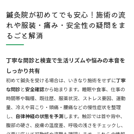
鍼灸院が初めてでも安心！施術の流
れや服装・痛み・安全性の疑問をま
るごと解消
丁寧な問診と検査で生活リズムや悩みの本音を
しっかり共有
初めて鍼灸を受ける場合は、いきなり施術をせずに
丁寧
な問診
と
安全確認
から始まります。睡眠や食事、仕事の
時間帯や職種、既往歴、服薬状況、ストレス要因、運動
量、冷えや肩こり・頭痛・腰痛などの慢性症状を整理
し、
自律神経の状態を予測
します。触診では首や背中、
腹部の硬さ、皮膚の温度差、呼吸の浅さをチェックし、