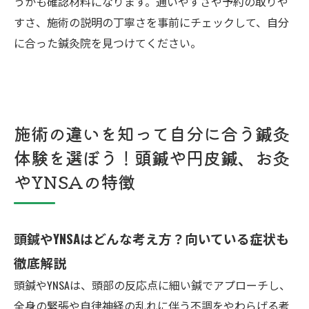
うかも確認材料になります。通いやすさや予約の取りや
すさ、施術の説明の丁寧さを事前にチェックして、自分
に合った鍼灸院を見つけてください。
施術の違いを知って自分に合う鍼灸
体験を選ぼう！頭鍼や円皮鍼、お灸
やYNSAの特徴
頭鍼やYNSAはどんな考え方？向いている症状も
徹底解説
頭鍼やYNSAは、頭部の反応点に細い鍼でアプローチし、
全身の緊張や自律神経の乱れに伴う不調をやわらげる考