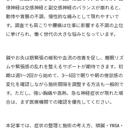
律神経は交感神経と副交感神経のバランスが崩れると、
動悸や胃腸の不調、慢性的な痛みとして現れやすいで
す。調査でも肩こりや腰痛は仕事に影響する不調の上位
に挙げられ、働く世代の大きな悩みとなっています。
鍼やお灸は筋緊張の緩和や血流の改善を促し、睡眠リズ
ムや緊張感の乱れを整えるサポートが期待できます。初
期は週1〜2回から始めて、3〜5回で眠りや朝の倦怠感の
変化を確認しながら施術間隔を調整する方法も一般的で
す。ただし、強い胸痛や高熱、急な神経症状が現れた場
合は、まず医療機関での確認を優先してください。
本記事では、症状の整理と施術の考え方、頭鍼・YNSA・