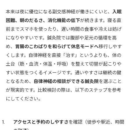
本来は夜に優位になる副交感神経が働きにくいと、
入眠
困難、朝のだるさ、消化機能の低下
が続きます。寝る直
前までスマホを使ったり、遅い時間の食事や冷えは妨げ
になりやすいです。鍼灸院では腹部や足元の循環を高
め、
胃腸のこわばりを和らげて休息モードへ
移行しやす
くします。自律神経を直接「治す」というよりも、体の
土台（筋・血流・体温・呼吸）を整えて切替が起こりや
すい状態をつくるイメージです。通いやすさは継続の鍵
となるため、
自律神経の相談ができる鍼灸院
を選ぶこと
が現実的です。比較検討の際は、以下のステップを参考
にしてください。
アクセスと予約のしやすさ
を確認（徒歩や駅近、時間