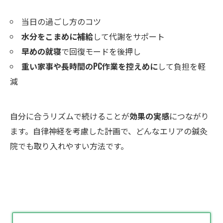
当日の過ごし方のコツ
水分をこまめに補給
して代謝をサポート
早めの就寝
で回復モードを後押し
重い家事や長時間のPC作業を控えめに
して負担を軽
減
自分に合うリズムで続けることが
効果の実感
につながり
ます。自律神経を考慮した計画で、どんなエリアの鍼灸
院でも取り入れやすい方法です。