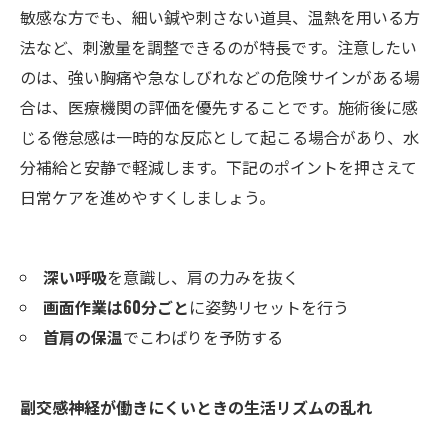
敏感な方でも、細い鍼や刺さない道具、温熱を用いる方
法など、刺激量を調整できるのが特長です。注意したい
のは、強い胸痛や急なしびれなどの危険サインがある場
合は、医療機関の評価を優先することです。施術後に感
じる倦怠感は一時的な反応として起こる場合があり、水
分補給と安静で軽減します。下記のポイントを押さえて
日常ケアを進めやすくしましょう。
深い呼吸
を意識し、肩の力みを抜く
画面作業は60分ごと
に姿勢リセットを行う
首肩の保温
でこわばりを予防する
副交感神経が働きにくいときの生活リズムの乱れ