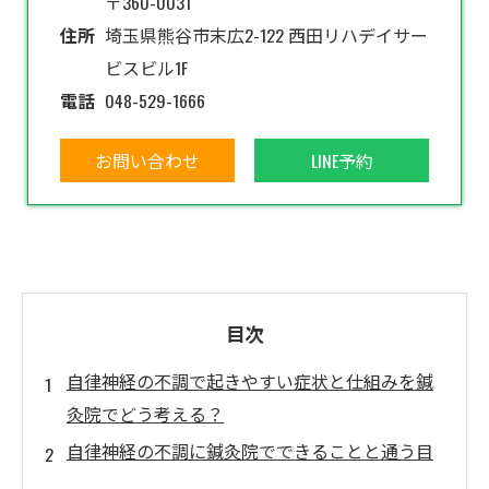
〒360-0031
住所
埼玉県熊谷市末広2-122 西田リハデイサー
ビスビル1F
電話
048-529-1666
お問い合わせ
LINE予約
目次
自律神経の不調で起きやすい症状と仕組みを鍼
灸院でどう考える？
自律神経の不調に鍼灸院でできることと通う目
安がわかる！