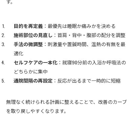
す。
目的を再定義
：最優先は睡眠か痛みかを決める
施術部位の見直し
：首肩・背中・腹部の配分を調整
手法の微調整
：刺激量や置鍼時間、温熱の有無を最
適化
セルフケアの一本化
：就寝90分前の入浴か呼吸法の
どちらかに集中
通院間隔の再設定
：反応が出るまで一時的に短縮
無理なく続けられる計画に整えることで、改善のカーブ
を取り戻しやすくなります。