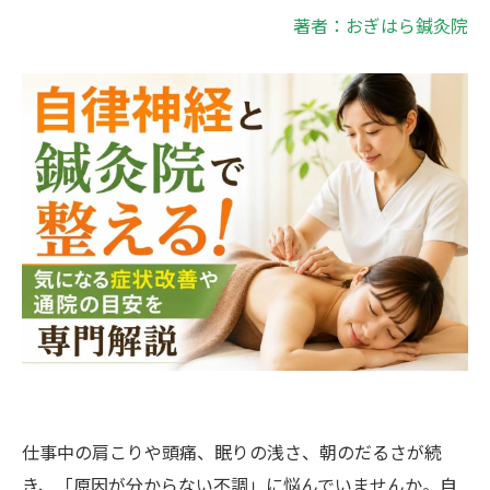
著者：おぎはら鍼灸院
仕事中の肩こりや頭痛、眠りの浅さ、朝のだるさが続
き、「原因が分からない不調」に悩んでいませんか。自