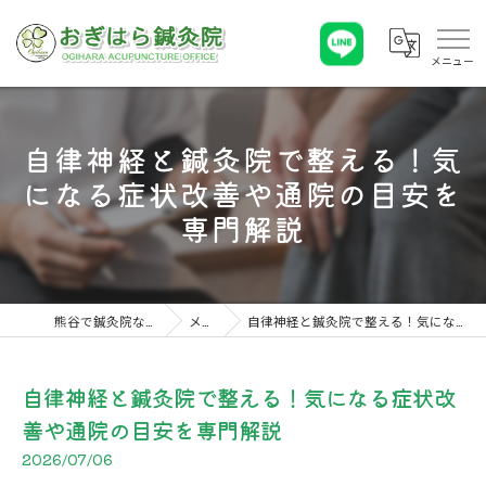
自律神経と鍼灸院で整える！気
になる症状改善や通院の目安を
専門解説
熊谷で鍼灸院ならおぎはら鍼灸院
メディア
自律神経と鍼灸院で整える！気になる症状改善や通院の目安を専門解説
自律神経と鍼灸院で整える！気になる症状改
善や通院の目安を専門解説
2026/07/06