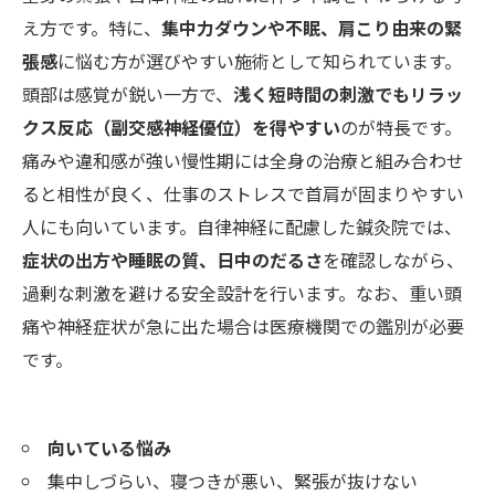
え方です。特に、
集中力ダウンや不眠、肩こり由来の緊
張感
に悩む方が選びやすい施術として知られています。
頭部は感覚が鋭い一方で、
浅く短時間の刺激でもリラッ
クス反応（副交感神経優位）を得やすい
のが特長です。
痛みや違和感が強い慢性期には全身の治療と組み合わせ
ると相性が良く、仕事のストレスで首肩が固まりやすい
人にも向いています。自律神経に配慮した鍼灸院では、
症状の出方や睡眠の質、日中のだるさ
を確認しながら、
過剰な刺激を避ける安全設計を行います。なお、重い頭
痛や神経症状が急に出た場合は医療機関での鑑別が必要
です。
向いている悩み
集中しづらい、寝つきが悪い、緊張が抜けない