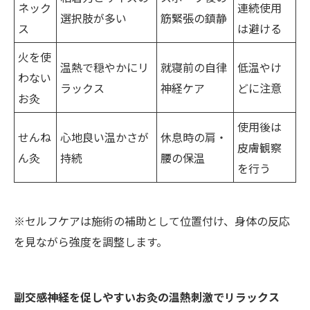
ネック
連続使用
選択肢が多い
筋緊張の鎮静
ス
は避ける
火を使
温熱で穏やかにリ
就寝前の自律
低温やけ
わない
ラックス
神経ケア
どに注意
お灸
使用後は
せんね
心地良い温かさが
休息時の肩・
皮膚観察
ん灸
持続
腰の保温
を行う
※セルフケアは施術の補助として位置付け、身体の反応
を見ながら強度を調整します。
副交感神経を促しやすいお灸の温熱刺激でリラックス