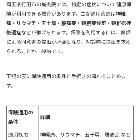
埼玉県行田市の鍼灸院では、特定の症状について健康保
険が利用できる場合があります。主な適用疾患は
神経
痛・リウマチ・五十肩・腰痛症・頚腕症候群・頚椎捻挫
後遺症
などが挙げられます。保険を利用するには、医師
による同意書の提出が必要となり、初診時に提出を求め
られることが一般的です。
下記の表に保険適用の条件と手続きの流れをまとめま
す。
保険適用の
詳細
条件
適用疾患
神経痛、リウマチ、五十肩、腰痛症 など