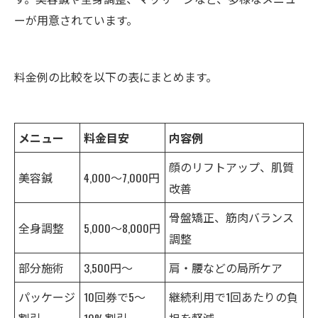
ーが用意されています。
料金例の比較を以下の表にまとめます。
メニュー
料金目安
内容例
顔のリフトアップ、肌質
美容鍼
4,000～7,000円
改善
骨盤矯正、筋肉バランス
全身調整
5,000～8,000円
調整
部分施術
3,500円～
肩・腰などの局所ケア
パッケージ
10回券で5～
継続利用で1回あたりの負