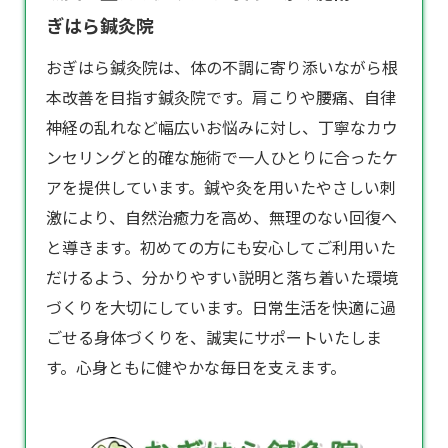
ぎはら鍼灸院
おぎはら
鍼灸院
は、体の不調に寄り添いながら根
本改善を目指す鍼灸院です。肩こりや腰痛、自律
神経の乱れなど幅広いお悩みに対し、丁寧なカウ
ンセリングと的確な施術で一人ひとりに合ったケ
アを提供しています。鍼や灸を用いたやさしい刺
激により、自然治癒力を高め、無理のない回復へ
と導きます。初めての方にも安心してご利用いた
だけるよう、分かりやすい説明と落ち着いた環境
づくりを大切にしています。日常生活を快適に過
ごせる身体づくりを、誠実にサポートいたしま
す。心身ともに健やかな毎日を支えます。