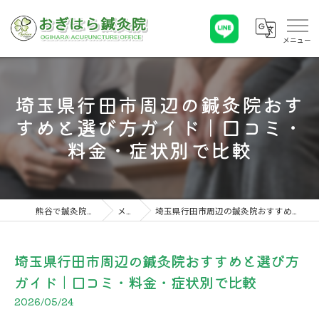
埼玉県行田市周辺の鍼灸院おす
すめと選び方ガイド｜口コミ・
料金・症状別で比較
熊谷で鍼灸院ならおぎはら鍼灸院
メディア
埼玉県行田市周辺の鍼灸院おすすめと選び方ガイド｜口コミ・料金・症状別で比較
埼玉県行田市周辺の鍼灸院おすすめと選び方
ガイド｜口コミ・料金・症状別で比較
2026/05/24