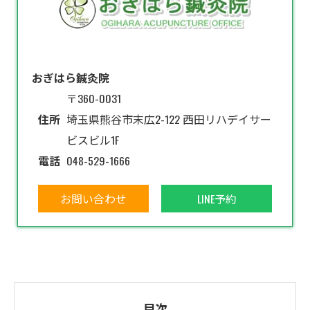
おぎはら鍼灸院
〒360-0031
住所
埼玉県熊谷市末広2-122 西田リハデイサー
ビスビル1F
電話
048-529-1666
お問い合わせ
LINE予約
目次