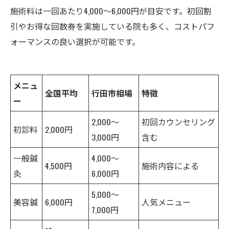
施術料は一回あたり4,000〜6,000円が目安です。初回割
引やお得な回数券を実施している院も多く、コストパフ
ォーマンスの良い選択が可能です。
メニュ
全国平均
行田市相場
特徴
ー
2,000〜
初回カウンセリング
初診料
2,000円
3,000円
含む
一般鍼
4,000〜
4,500円
施術内容による
灸
6,000円
5,000〜
美容鍼
6,000円
人気メニュー
7,000円