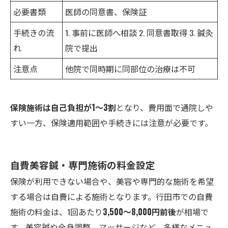
必要書類
医師の同意書、保険証
手続きの流
1. 事前に医師へ相談 2. 同意書取得 3. 鍼灸
れ
院で提出
注意点
他院で同時期に同部位の治療は不可
保険施術は自己負担が1～3割
となり、費用面で通院しや
すい一方、保険適用範囲や手続きには注意が必要です。
自費美容鍼・専門施術の料金設定
保険が利用できない場合や、美容や専門的な施術を希望
する場合は自費による施術となります。行田市での自費
施術の料金は、1回あたり
3,500～8,000円前後
が相場で
す。美容鍼や全身調整、マッサージなど、多様なメニュ