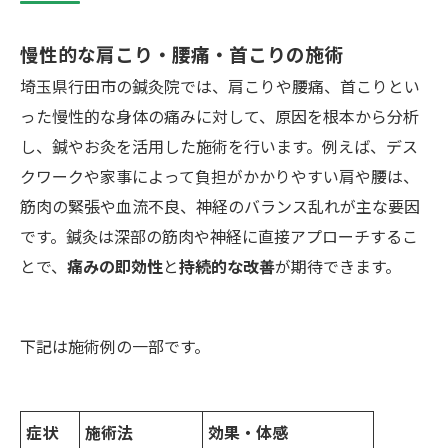
慢性的な肩こり・腰痛・首こりの施術
埼玉県行田市の鍼灸院では、肩こりや腰痛、首こりとい
った慢性的な身体の痛みに対して、原因を根本から分析
し、鍼やお灸を活用した施術を行います。例えば、デス
クワークや家事によって負担がかかりやすい肩や腰は、
筋肉の緊張や血流不良、神経のバランス乱れが主な要因
です。鍼灸は深部の筋肉や神経に直接アプローチするこ
とで、
痛みの即効性
と
持続的な改善
が期待できます。
下記は施術例の一部です。
症状
施術法
効果・体感