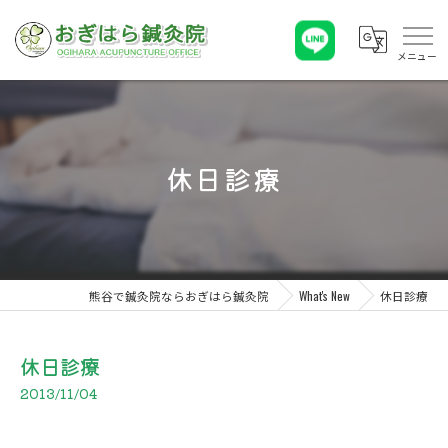
休日診療
熊谷で鍼灸院ならおぎはら鍼灸院
What's New
休日診療
休日診療
2013/11/04