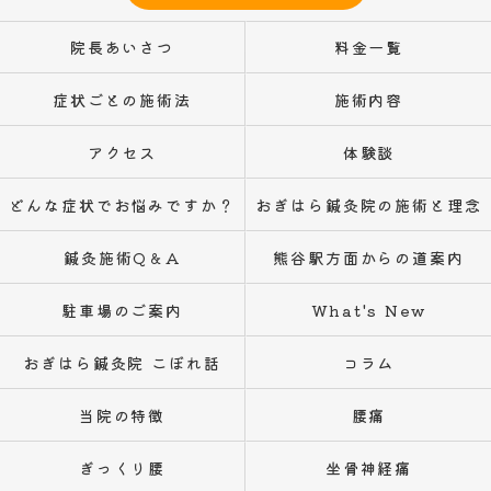
院長あいさつ
料金一覧
症状ごとの施術法
施術内容
アクセス
体験談
どんな症状でお悩みですか？
おぎはら鍼灸院の施術と理念
鍼灸施術Q＆A
熊谷駅方面からの道案内
駐車場のご案内
What's New
おぎはら鍼灸院 こぼれ話
コラム
当院の特徴
腰痛
ぎっくり腰
坐骨神経痛