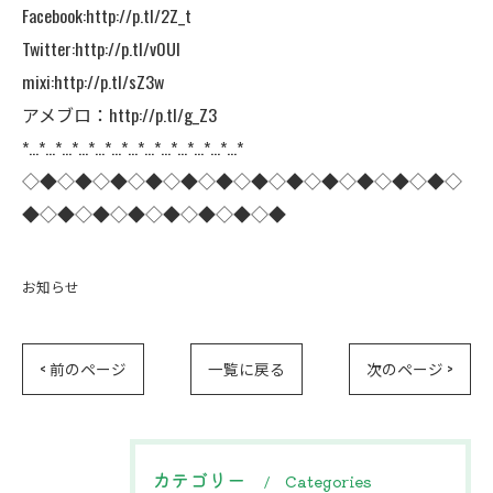
Facebook:
http://p.tl/2Z_t
Twitter:
http://p.tl/v0Ul
mixi:
http://p.tl/sZ3w
アメブロ：
http://p.tl/g_Z3
*…*…*…*…*…*…*…*…*…*…*…*…*…*
◇◆◇◆◇◆◇◆◇◆◇◆◇◆◇◆◇◆◇◆◇◆◇◆◇
◆◇◆◇◆◇◆◇◆◇◆◇◆◇◆
お知らせ
< 前のページ
一覧に戻る
次のページ >
カテゴリー
Categories