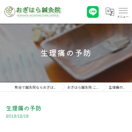
生理痛の予防
熊谷で鍼灸院ならおぎはら鍼灸院
おぎはら鍼灸院 こぼれ話
生理痛の予防
生理痛の予防
2013/12/19