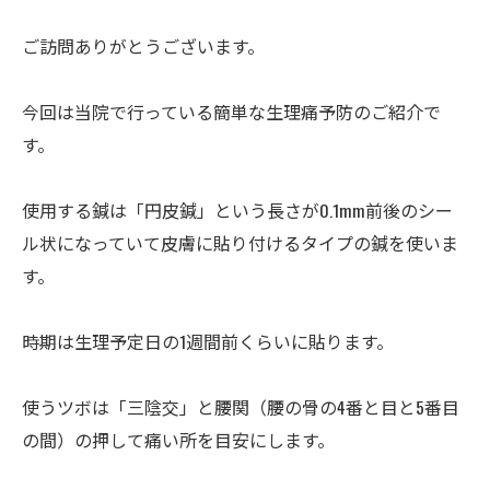
ご訪問ありがとうございます。
今回は当院で行っている簡単な生理痛予防のご紹介で
す。
使用する鍼は「円皮鍼」という長さが0.1mm前後のシー
ル状になっていて皮膚に貼り付けるタイプの鍼を使いま
す。
時期は生理予定日の1週間前くらいに貼ります。
使うツボは「三陰交」と腰関（腰の骨の4番と目と5番目
の間）の押して痛い所を目安にします。