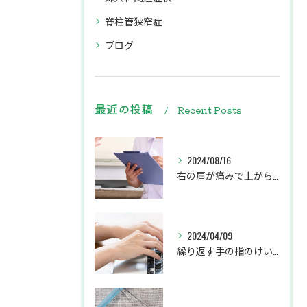
脊柱管狭窄症
ブログ
最近の投稿
Recent Posts
2024/08/16
右の肩が痛みで上がらず、左の腕から肩甲骨にかけてがしびれている患者様
2024/04/09
繰り返す手の指のけいれんでお悩みの患者様