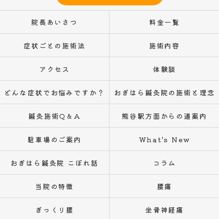
院長あいさつ
料金一覧
症状ごとの施術法
施術内容
アクセス
体験談
どんな症状でお悩みですか？
おぎはら鍼灸院の施術と理念
鍼灸施術Q＆A
熊谷駅方面からの道案内
駐車場のご案内
What's New
おぎはら鍼灸院 こぼれ話
コラム
当院の特徴
腰痛
ぎっくり腰
坐骨神経痛