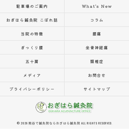
駐車場のご案内
What's New
おぎはら鍼灸院 こぼれ話
コラム
当院の特徴
腰痛
ぎっくり腰
坐骨神経痛
五十肩
頚椎症
メディア
お問合せ
プライバシーポリシー
サイトマップ
© 2026 熊谷で鍼灸院ならおぎはら鍼灸院 ALL RIGHTS RESERVED.