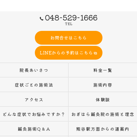
048-529-1666
TEL
お問合せはこちら
LINEからの予約はこちら
院長あいさつ
料金一覧
症状ごとの施術法
施術内容
アクセス
体験談
どんな症状でお悩みですか？
おぎはら鍼灸院の施術と理念
鍼灸施術Q＆A
熊谷駅方面からの道案内