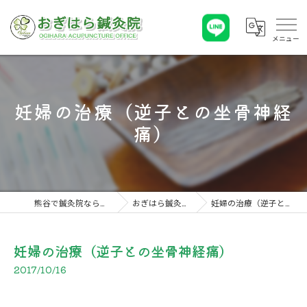
妊婦の治療（逆子との坐骨神経
痛）
熊谷で鍼灸院ならおぎはら鍼灸院
おぎはら鍼灸院 こぼれ話
妊婦の治療（逆子との坐骨神経痛）
妊婦の治療（逆子との坐骨神経痛）
2017/10/16