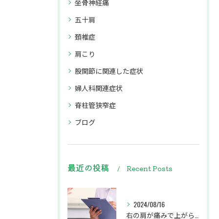
坐骨神経痛
五十肩
頚椎症
肩こり
股関節に関連した症状
婦人科関連症状
脊柱管狭窄症
ブログ
最近の投稿
Recent Posts
2024/08/16
右の肩が痛みで上がらず、左の腕から肩甲骨にかけてがしびれている患者様